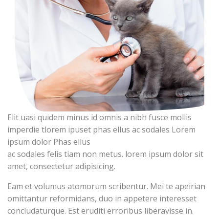
Elit uasi quidem minus id omnis a nibh fusce mollis
imperdie tlorem ipuset phas ellus ac sodales Lorem
ipsum dolor Phas ellus
ac sodales felis tiam non metus. lorem ipsum dolor sit
amet, consectetur adipisicing.
Eam et volumus atomorum scribentur. Mei te apeirian
omittantur reformidans, duo in appetere interesset
concludaturque. Est eruditi erroribus liberavisse in.