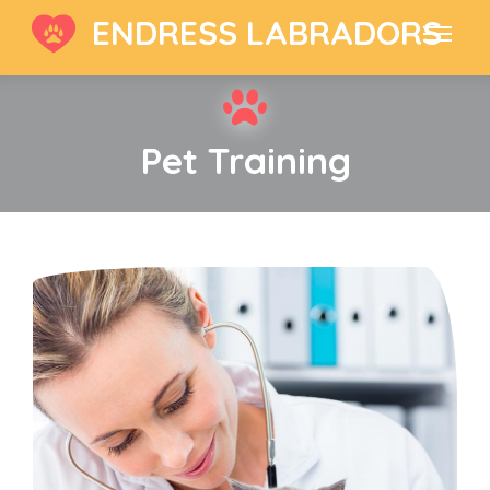
ENDRESS LABRADORS
Pet Training