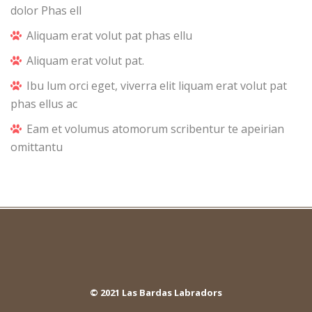
dolor Phas ell
Aliquam erat volut pat phas ellu
Aliquam erat volut pat.
Ibu lum orci eget, viverra elit liquam erat volut pat
phas ellus ac
Eam et volumus atomorum scribentur te apeirian
omittantu
© 2021 Las Bardas Labradors